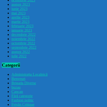
octombrie 2023
august 2023
iunie 2023
mai 2023
aprilie 2023
martie 2023
februarie 2023
ianuarie 2023
decembrie 2022
noiembrie 2022
octombrie 2022
septembrie 2022
august 2022
iulie 2022
Categorii
Administrația Localnică
Benveuri
Brigada Diverse
buzau
Cancan
Fără categorie
Fashion politic
Feișăn Critique