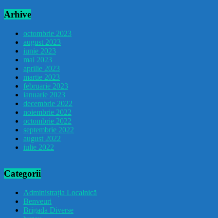
Arhive
octombrie 2023
august 2023
iunie 2023
mai 2023
aprilie 2023
martie 2023
februarie 2023
ianuarie 2023
decembrie 2022
noiembrie 2022
octombrie 2022
septembrie 2022
august 2022
iulie 2022
Categorii
Administrația Localnică
Benveuri
Brigada Diverse