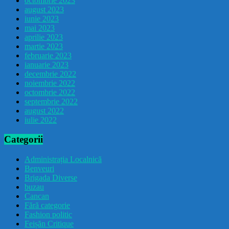
octombrie 2023
august 2023
iunie 2023
mai 2023
aprilie 2023
martie 2023
februarie 2023
ianuarie 2023
decembrie 2022
noiembrie 2022
octombrie 2022
septembrie 2022
august 2022
iulie 2022
Categorii
Administrația Localnică
Benveuri
Brigada Diverse
buzau
Cancan
Fără categorie
Fashion politic
Feișăn Critique