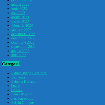
octombrie 2023
august 2023
iunie 2023
mai 2023
aprilie 2023
martie 2023
februarie 2023
ianuarie 2023
decembrie 2022
noiembrie 2022
octombrie 2022
septembrie 2022
august 2022
iulie 2022
Categorii
Administrația Localnică
Benveuri
Brigada Diverse
buzau
Cancan
Fără categorie
Fashion politic
Feișăn Critique