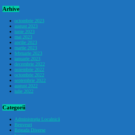
Arhive
octombrie 2023
august 2023
iunie 2023
mai 2023
aprilie 2023
martie 2023
februarie 2023
ianuarie 2023
decembrie 2022
noiembrie 2022
octombrie 2022
septembrie 2022
august 2022
iulie 2022
Categorii
Administrația Localnică
Benveuri
Brigada Diverse