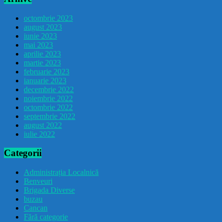
octombrie 2023
august 2023
iunie 2023
mai 2023
aprilie 2023
martie 2023
februarie 2023
ianuarie 2023
decembrie 2022
noiembrie 2022
octombrie 2022
septembrie 2022
august 2022
iulie 2022
Categorii
Administrația Localnică
Benveuri
Brigada Diverse
buzau
Cancan
Fără categorie