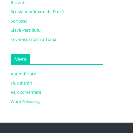
Recente
Școala Ajutătoare de Presă
Serioase
Slavă Partidului
Tovarășul nostru Toma
Meta
Autentificare
Flux intrări
Flux comentarii
WordPress.org