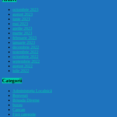
octombrie 2023
august 2023
iunie 2023
mai 2023
aprilie 2023
martie 2023
februarie 2023
ianuarie 2023
decembrie 2022
noiembrie 2022
octombrie 2022
septembrie 2022
august 2022
iulie 2022
Categorii
Administrația Localnică
Benveuri
Brigada Diverse
buzau
Cancan
Fără categorie