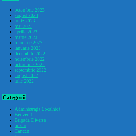
octombrie 2023
august 2023
iunie 2023
mai 2023
aprilie 2023
martie 2023
februarie 2023
ianuarie 2023
decembrie 2022
noiembrie 2022
octombrie 2022
septembrie 2022
august 2022
iulie 2022
Categorii
Administrația Localnică
Benveuri
Brigada Diverse
buzau
Cancan