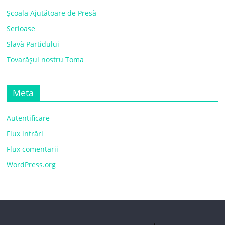
Școala Ajutătoare de Presă
Serioase
Slavă Partidului
Tovarășul nostru Toma
Meta
Autentificare
Flux intrări
Flux comentarii
WordPress.org