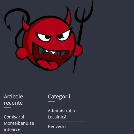
Articole
Categorii
recente
Administrația
Comisarul
Localnică
Montalbanu se
Benveuri
întoarce!