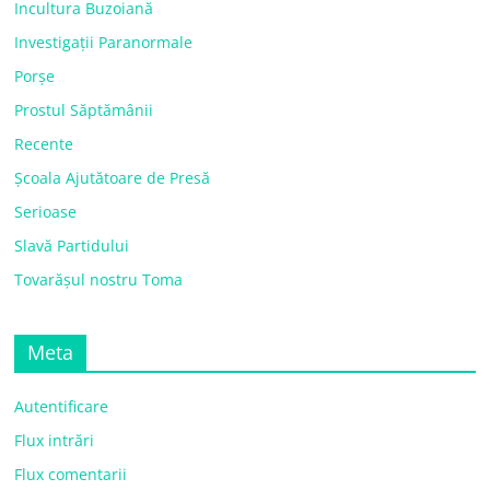
Incultura Buzoiană
Investigații Paranormale
Porșe
Prostul Săptămânii
Recente
Școala Ajutătoare de Presă
Serioase
Slavă Partidului
Tovarășul nostru Toma
Meta
Autentificare
Flux intrări
Flux comentarii