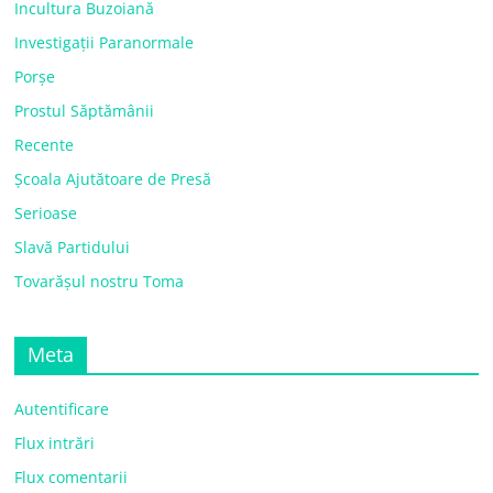
Incultura Buzoiană
Investigații Paranormale
Porșe
Prostul Săptămânii
Recente
Școala Ajutătoare de Presă
Serioase
Slavă Partidului
Tovarășul nostru Toma
Meta
Autentificare
Flux intrări
Flux comentarii