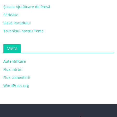
Școala Ajutătoare de Presă
Serioase
Slavă Partidului
Tovarășul nostru Toma
Meta
Autentificare
Flux intrări
Flux comentarii
WordPress.org