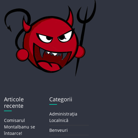
Articole
Categorii
recente
Administrația
Comisarul
Localnică
Montalbanu se
Benveuri
întoarce!