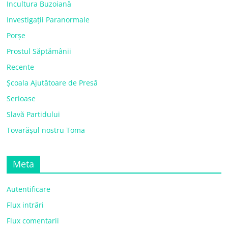
Incultura Buzoiană
Investigații Paranormale
Porșe
Prostul Săptămânii
Recente
Școala Ajutătoare de Presă
Serioase
Slavă Partidului
Tovarășul nostru Toma
Meta
Autentificare
Flux intrări
Flux comentarii