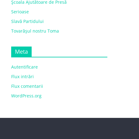
Școala Ajutătoare de Presă
Serioase
Slavă Partidului
Tovarășul nostru Toma
Meta
Autentificare
Flux intrări
Flux comentarii
WordPress.org