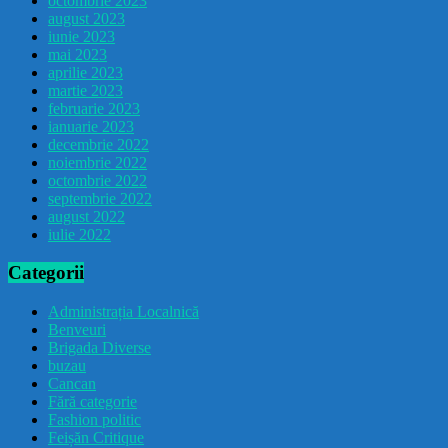
octombrie 2023
august 2023
iunie 2023
mai 2023
aprilie 2023
martie 2023
februarie 2023
ianuarie 2023
decembrie 2022
noiembrie 2022
octombrie 2022
septembrie 2022
august 2022
iulie 2022
Categorii
Administrația Localnică
Benveuri
Brigada Diverse
buzau
Cancan
Fără categorie
Fashion politic
Feișăn Critique