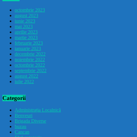
octombrie 2023
august 2023
iunie 2023
mai 2023
aprilie 2023
martie 2023
februarie 2023
ianuarie 2023
decembrie 2022
noiembrie 2022
octombrie 2022
septembrie 2022
august 2022
iulie 2022
Categorii
Administrația Localnică
Benveuri
Brigada Diverse
buzau
Cancan