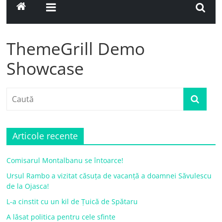
ThemeGrill Demo
Showcase
Articole recente
Comisarul Montalbanu se întoarce!
Ursul Rambo a vizitat căsuța de vacanță a doamnei Săvulescu
de la Ojasca!
L-a cinstit cu un kil de Țuică de Spătaru
A lăsat politica pentru cele sfinte