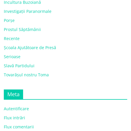
Incultura Buzoiană
Investigații Paranormale
Porșe
Prostul Săptămânii
Recente
Școala Ajutătoare de Presă
Serioase
Slavă Partidului
Tovarășul nostru Toma
Meta
Autentificare
Flux intrări
Flux comentarii