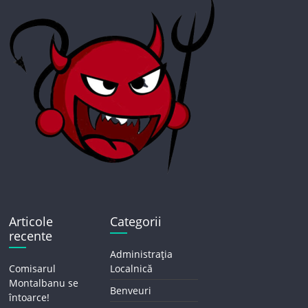
Articole
Categorii
recente
Administrația
Comisarul
Localnică
Montalbanu se
Benveuri
întoarce!