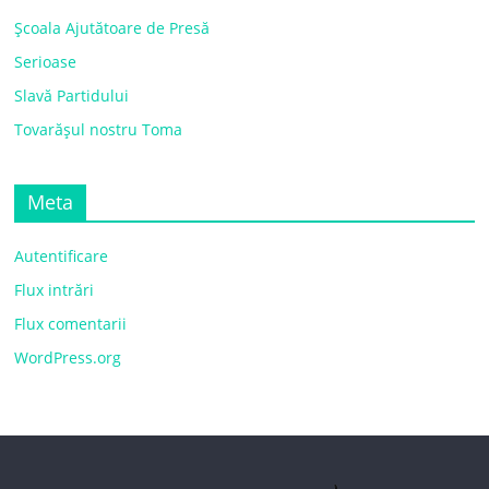
Școala Ajutătoare de Presă
Serioase
Slavă Partidului
Tovarășul nostru Toma
Meta
Autentificare
Flux intrări
Flux comentarii
WordPress.org