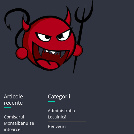
Articole
Categorii
recente
Administrația
Comisarul
Localnică
Montalbanu se
Benveuri
întoarce!