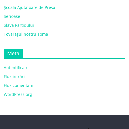
Școala Ajutătoare de Presă
Serioase
Slavă Partidului
Tovarășul nostru Toma
Meta
Autentificare
Flux intrări
Flux comentarii
WordPress.org