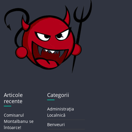
Articole
Categorii
recente
Administrația
Comisarul
Localnică
Montalbanu se
Benveuri
întoarce!