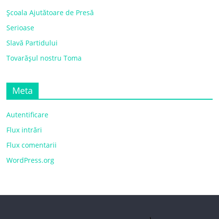
Școala Ajutătoare de Presă
Serioase
Slavă Partidului
Tovarășul nostru Toma
Meta
Autentificare
Flux intrări
Flux comentarii
WordPress.org