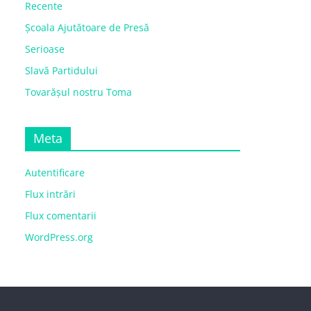
Recente
Școala Ajutătoare de Presă
Serioase
Slavă Partidului
Tovarășul nostru Toma
Meta
Autentificare
Flux intrări
Flux comentarii
WordPress.org