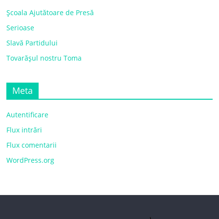
Școala Ajutătoare de Presă
Serioase
Slavă Partidului
Tovarășul nostru Toma
Meta
Autentificare
Flux intrări
Flux comentarii
WordPress.org