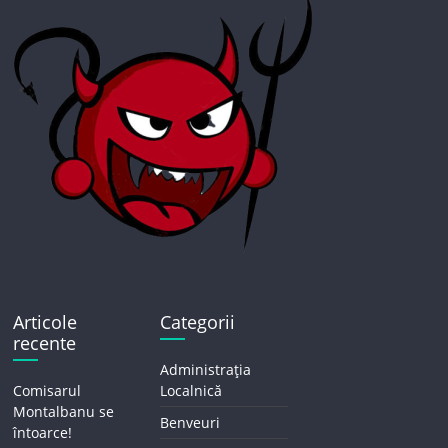
Articole
Categorii
recente
Administrația
Comisarul
Localnică
Montalbanu se
Benveuri
întoarce!