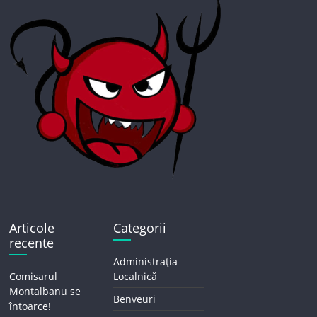
Articole
Categorii
recente
Administrația
Comisarul
Localnică
Montalbanu se
Benveuri
întoarce!