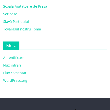
Școala Ajutătoare de Presă
Serioase
Slavă Partidului
Tovarășul nostru Toma
Meta
Autentificare
Flux intrări
Flux comentarii
WordPress.org