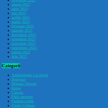
octombrie 2023
august 2023
iunie 2023
mai 2023
aprilie 2023
martie 2023
februarie 2023
ianuarie 2023
decembrie 2022
noiembrie 2022
octombrie 2022
septembrie 2022
august 2022
iulie 2022
Categorii
Administrația Localnică
Benveuri
Brigada Diverse
buzau
Cancan
Fără categorie
Fashion politic
Feișăn Critique