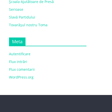
Școala Ajutătoare de Presă
Serioase
Slavă Partidului
Tovarășul nostru Toma
Meta
Autentificare
Flux intrări
Flux comentarii
WordPress.org