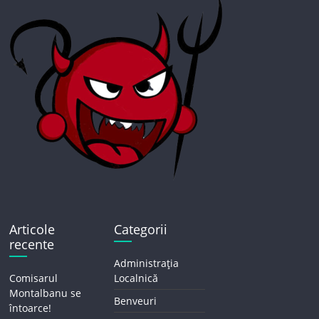
Articole
Categorii
recente
Administrația
Comisarul
Localnică
Montalbanu se
Benveuri
întoarce!