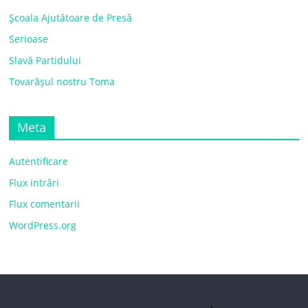
Școala Ajutătoare de Presă
Serioase
Slavă Partidului
Tovarășul nostru Toma
Meta
Autentificare
Flux intrări
Flux comentarii
WordPress.org