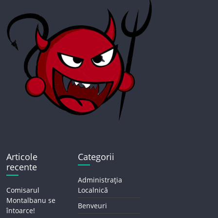
Articole
Categorii
recente
Administrația
Comisarul
Localnică
Montalbanu se
Benveuri
întoarce!