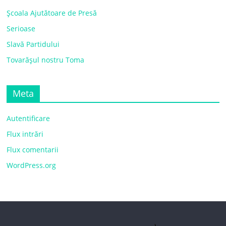
Școala Ajutătoare de Presă
Serioase
Slavă Partidului
Tovarășul nostru Toma
Meta
Autentificare
Flux intrări
Flux comentarii
WordPress.org