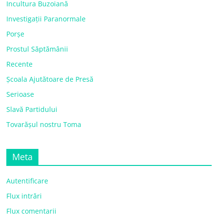
Incultura Buzoiană
Investigații Paranormale
Porșe
Prostul Săptămânii
Recente
Școala Ajutătoare de Presă
Serioase
Slavă Partidului
Tovarășul nostru Toma
Meta
Autentificare
Flux intrări
Flux comentarii