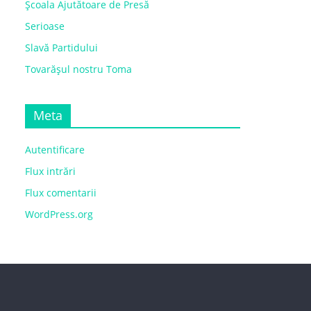
Școala Ajutătoare de Presă
Serioase
Slavă Partidului
Tovarășul nostru Toma
Meta
Autentificare
Flux intrări
Flux comentarii
WordPress.org