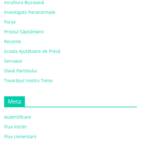
Incultura Buzoiană
Investigații Paranormale
Porșe
Prostul Săptămânii
Recente
Școala Ajutătoare de Presă
Serioase
Slavă Partidului
Tovarășul nostru Toma
Meta
Autentificare
Flux intrări
Flux comentarii