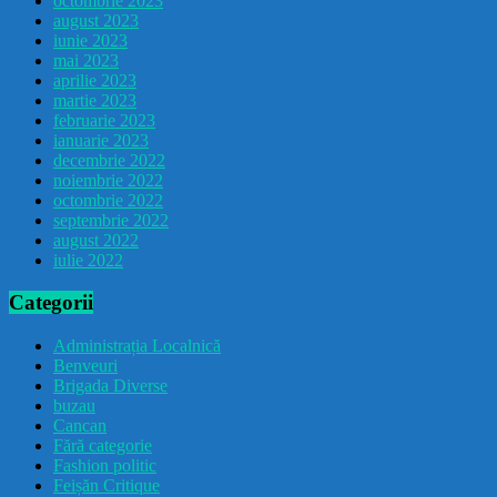
octombrie 2023
august 2023
iunie 2023
mai 2023
aprilie 2023
martie 2023
februarie 2023
ianuarie 2023
decembrie 2022
noiembrie 2022
octombrie 2022
septembrie 2022
august 2022
iulie 2022
Categorii
Administrația Localnică
Benveuri
Brigada Diverse
buzau
Cancan
Fără categorie
Fashion politic
Feișăn Critique