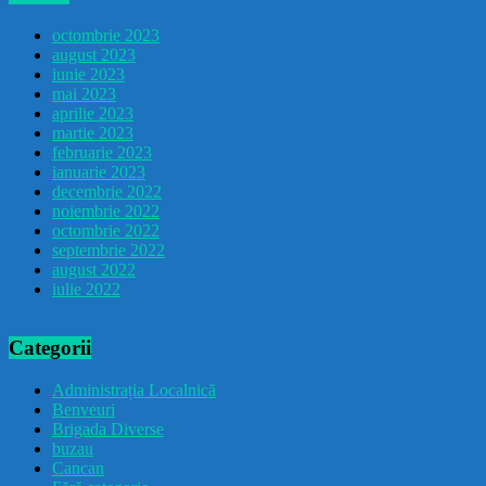
octombrie 2023
august 2023
iunie 2023
mai 2023
aprilie 2023
martie 2023
februarie 2023
ianuarie 2023
decembrie 2022
noiembrie 2022
octombrie 2022
septembrie 2022
august 2022
iulie 2022
Categorii
Administrația Localnică
Benveuri
Brigada Diverse
buzau
Cancan