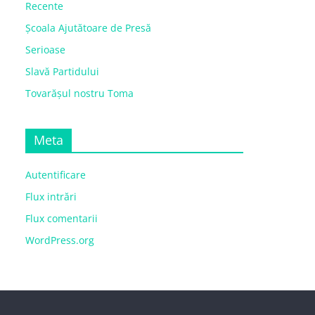
Recente
Școala Ajutătoare de Presă
Serioase
Slavă Partidului
Tovarășul nostru Toma
Meta
Autentificare
Flux intrări
Flux comentarii
WordPress.org