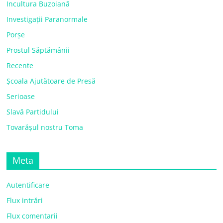
Incultura Buzoiană
Investigații Paranormale
Porșe
Prostul Săptămânii
Recente
Școala Ajutătoare de Presă
Serioase
Slavă Partidului
Tovarășul nostru Toma
Meta
Autentificare
Flux intrări
Flux comentarii