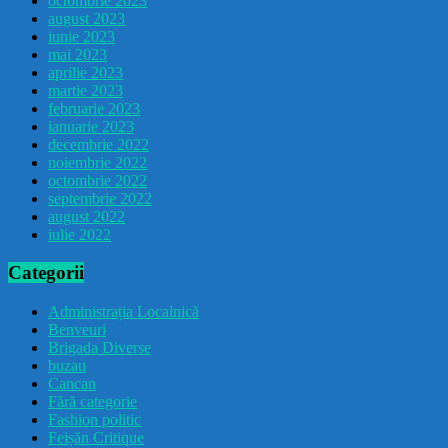
octombrie 2023
august 2023
iunie 2023
mai 2023
aprilie 2023
martie 2023
februarie 2023
ianuarie 2023
decembrie 2022
noiembrie 2022
octombrie 2022
septembrie 2022
august 2022
iulie 2022
Categorii
Administrația Localnică
Benveuri
Brigada Diverse
buzau
Cancan
Fără categorie
Fashion politic
Feișăn Critique