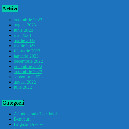
Arhive
octombrie 2023
august 2023
iunie 2023
mai 2023
aprilie 2023
martie 2023
februarie 2023
ianuarie 2023
decembrie 2022
noiembrie 2022
octombrie 2022
septembrie 2022
august 2022
iulie 2022
Categorii
Administrația Localnică
Benveuri
Brigada Diverse