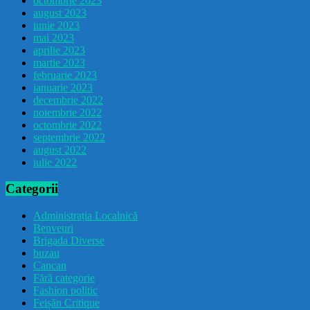
octombrie 2023
august 2023
iunie 2023
mai 2023
aprilie 2023
martie 2023
februarie 2023
ianuarie 2023
decembrie 2022
noiembrie 2022
octombrie 2022
septembrie 2022
august 2022
iulie 2022
Categorii
Administrația Localnică
Benveuri
Brigada Diverse
buzau
Cancan
Fără categorie
Fashion politic
Feișăn Critique