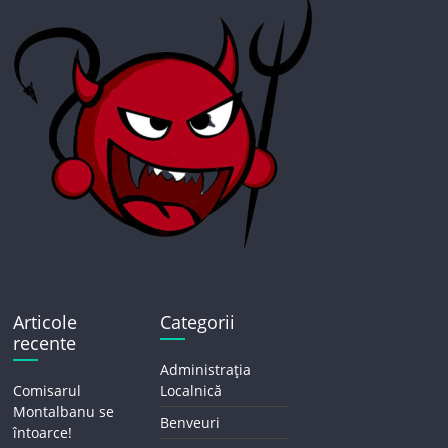
Articole
Categorii
recente
Administrația
Comisarul
Localnică
Montalbanu se
Benveuri
întoarce!