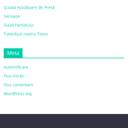
Școala Ajutătoare de Presă
Serioase
Slavă Partidului
Tovarășul nostru Toma
Meta
Autentificare
Flux intrări
Flux comentarii
WordPress.org