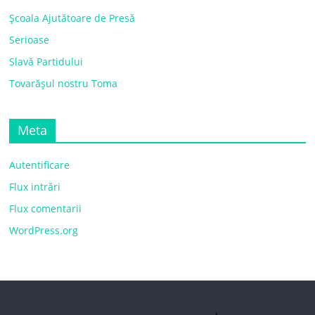
Școala Ajutătoare de Presă
Serioase
Slavă Partidului
Tovarășul nostru Toma
Meta
Autentificare
Flux intrări
Flux comentarii
WordPress.org