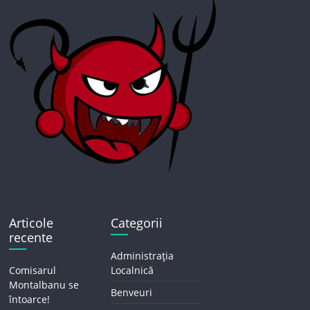
Articole
Categorii
recente
Administrația
Comisarul
Localnică
Montalbanu se
Benveuri
întoarce!