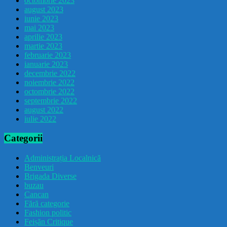
octombrie 2023
august 2023
iunie 2023
mai 2023
aprilie 2023
martie 2023
februarie 2023
ianuarie 2023
decembrie 2022
noiembrie 2022
octombrie 2022
septembrie 2022
august 2022
iulie 2022
Categorii
Administrația Localnică
Benveuri
Brigada Diverse
buzau
Cancan
Fără categorie
Fashion politic
Feișăn Critique