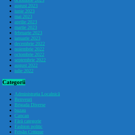
octombrie 2023
august 2023
iunie 2023
mai 2023
aprilie 2023
martie 2023
februarie 2023
ianuarie 2023
decembrie 2022
noiembrie 2022
octombrie 2022
septembrie 2022
august 2022
iulie 2022
Categorii
Administrația Localnică
Benveuri
Brigada Diverse
buzau
Cancan
Fără categorie
Fashion politic
Feișăn Critique