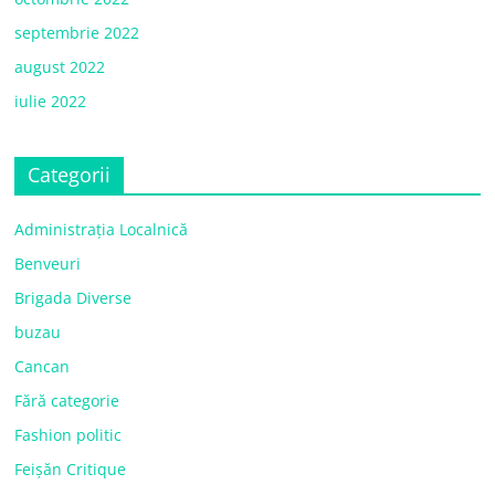
septembrie 2022
august 2022
iulie 2022
Categorii
Administrația Localnică
Benveuri
Brigada Diverse
buzau
Cancan
Fără categorie
Fashion politic
Feișăn Critique