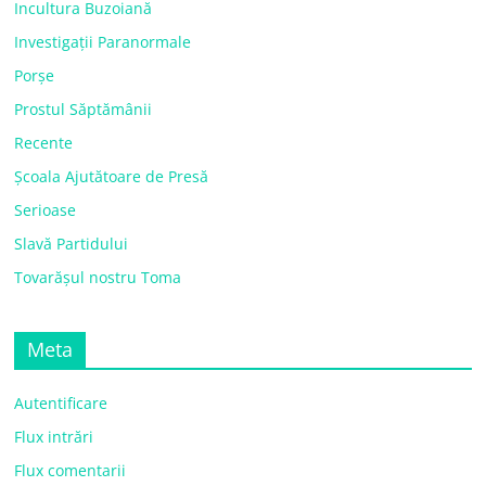
Incultura Buzoiană
Investigații Paranormale
Porșe
Prostul Săptămânii
Recente
Școala Ajutătoare de Presă
Serioase
Slavă Partidului
Tovarășul nostru Toma
Meta
Autentificare
Flux intrări
Flux comentarii