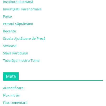
Incultura Buzoiană
Investigații Paranormale
Porșe
Prostul Săptămânii
Recente
Școala Ajutătoare de Presă
Serioase
Slavă Partidului
Tovarășul nostru Toma
Meta
Autentificare
Flux intrări
Flux comentarii