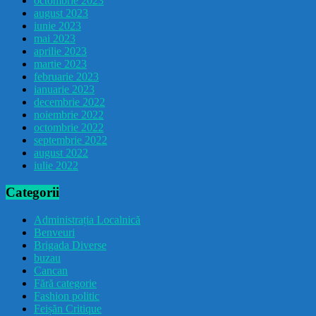
octombrie 2023
august 2023
iunie 2023
mai 2023
aprilie 2023
martie 2023
februarie 2023
ianuarie 2023
decembrie 2022
noiembrie 2022
octombrie 2022
septembrie 2022
august 2022
iulie 2022
Categorii
Administrația Localnică
Benveuri
Brigada Diverse
buzau
Cancan
Fără categorie
Fashion politic
Feișăn Critique