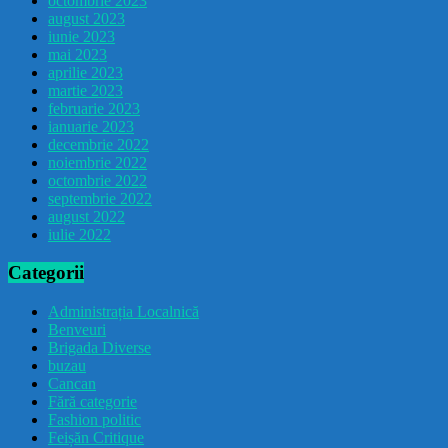
octombrie 2023
august 2023
iunie 2023
mai 2023
aprilie 2023
martie 2023
februarie 2023
ianuarie 2023
decembrie 2022
noiembrie 2022
octombrie 2022
septembrie 2022
august 2022
iulie 2022
Categorii
Administrația Localnică
Benveuri
Brigada Diverse
buzau
Cancan
Fără categorie
Fashion politic
Feișăn Critique