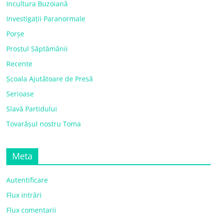
Incultura Buzoiană
Investigații Paranormale
Porșe
Prostul Săptămânii
Recente
Școala Ajutătoare de Presă
Serioase
Slavă Partidului
Tovarășul nostru Toma
Meta
Autentificare
Flux intrări
Flux comentarii