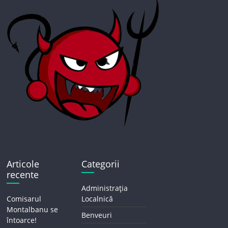
Articole
Categorii
recente
Administrația
Comisarul
Localnică
Montalbanu se
Benveuri
întoarce!