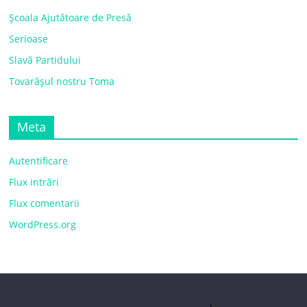
Școala Ajutătoare de Presă
Serioase
Slavă Partidului
Tovarășul nostru Toma
Meta
Autentificare
Flux intrări
Flux comentarii
WordPress.org