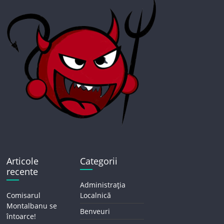
Articole
Categorii
recente
Administrația
Comisarul
Localnică
Montalbanu se
Benveuri
întoarce!