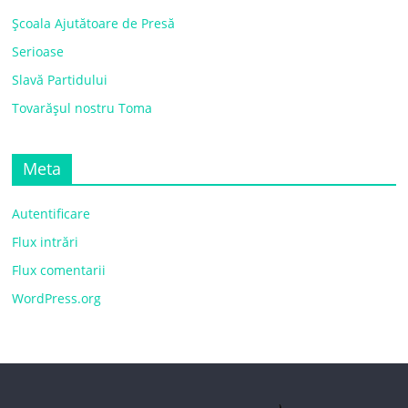
Școala Ajutătoare de Presă
Serioase
Slavă Partidului
Tovarășul nostru Toma
Meta
Autentificare
Flux intrări
Flux comentarii
WordPress.org