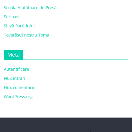
Școala Ajutătoare de Presă
Serioase
Slavă Partidului
Tovarășul nostru Toma
Meta
Autentificare
Flux intrări
Flux comentarii
WordPress.org