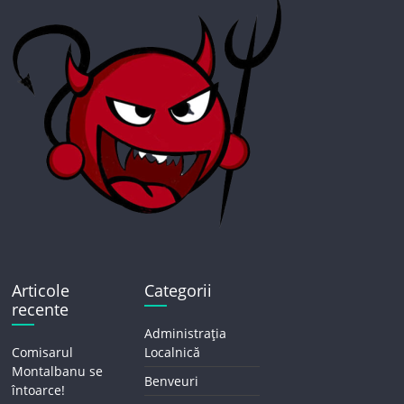
Articole
Categorii
recente
Administrația
Comisarul
Localnică
Montalbanu se
Benveuri
întoarce!